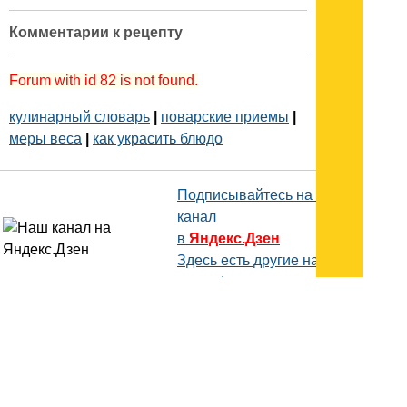
Комментарии к рецепту
Forum with id 82 is not found.
кулинарный словарь
|
поварские приемы
|
меры веса
|
как украсить блюдо
Подписывайтесь на наш
канал
в
Яндекс.Дзен
Здесь есть другие наши
статьи!