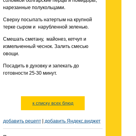
соломкой болгарские перцы и помидоры,
нарезанные полукольцами.
Сверху посыпать натертым на крупной
терке сыром и нарубленной зеленью.
Смешать сметану, майонез, кетчуп и
измельченный чеснок. Залить смесью
овощи.
Посадить в духовку и запекать до
готовности 25-30 минут.
к списку всех блюд
добавить рецепт
|
добавить Яндекс.виджет