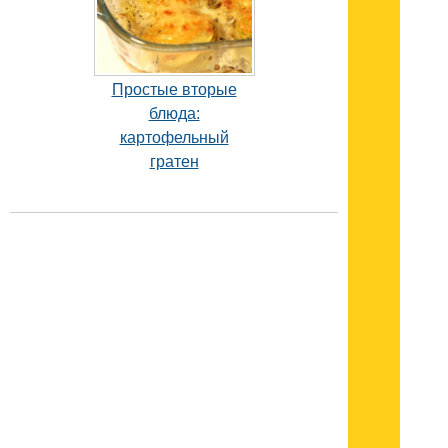
Простые вторые
блюда:
картофельный
гратен