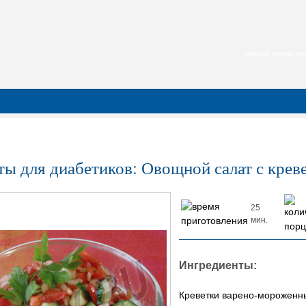
каждый месяц нас
ты для диабетиков: Овощной салат с крев
25
мин.
Ингредиенты:
Креветки варено-мороженн