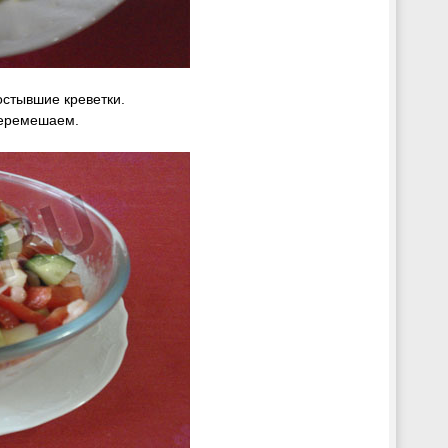
стывшие креветки.
 перемешаем.