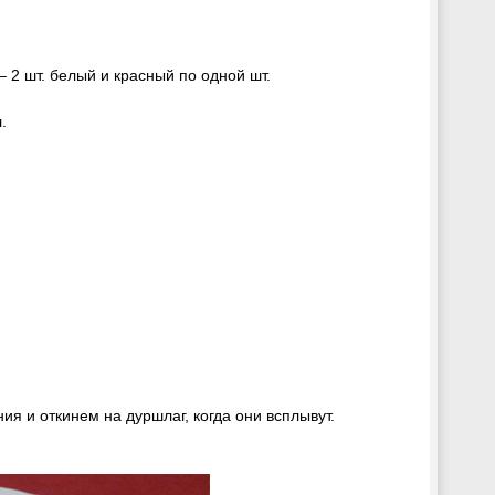
– 2 шт. белый и красный по одной шт.
.
ния и откинем на дуршлаг, когда они всплывут.