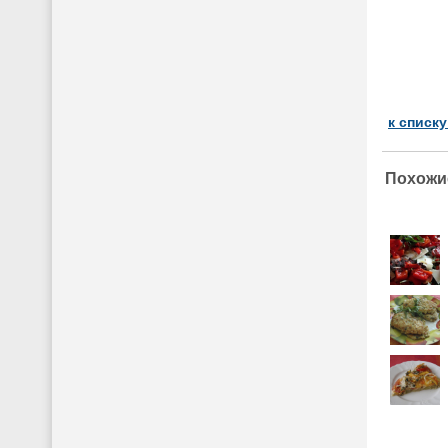
к списк
Похожи