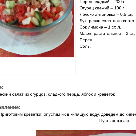
Перец сладкий – 200 г
Огурец свежий – 100 г
Яблоко антоновка – 0,5 шт.
Лук- репка салатного сорта 
Сок лимона – 1 ст. л.
Масло растительное – 3 ст.л
Перец
Соль.
е:
ский салат из огурцов, сладкого перца, яблок и креветок
овление:
Приготовим креветки: опустим их в кипящую воду, доведем до кипе
Пусть остывают.