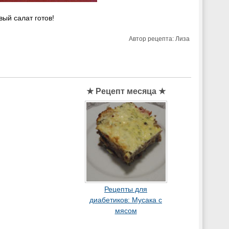
вый салат готов!
Автор рецепта:
Лиза
★ Рецепт месяца ★
Рецепты для
диабетиков: Мусака с
мясом