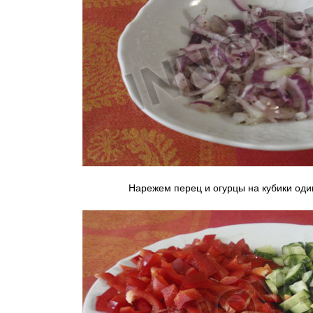
Нарежем перец и огурцы на кубики од