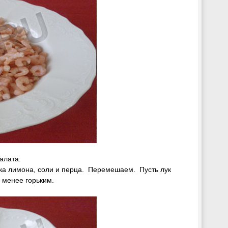
салата:
ка лимона, соли и перца. Перемешаем. Пусть лук
и менее горьким.