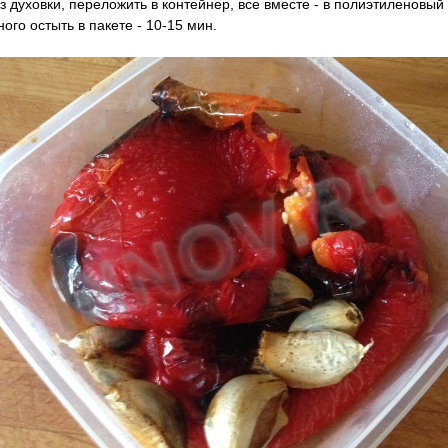
з духовки, переложить в контейнер, все вместе - в полиэтиленовый п
ого остыть в пакете - 10-15 мин.