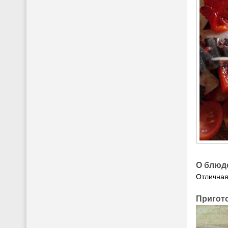
О блюд
Отличная
Пригот