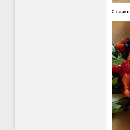
С таких п