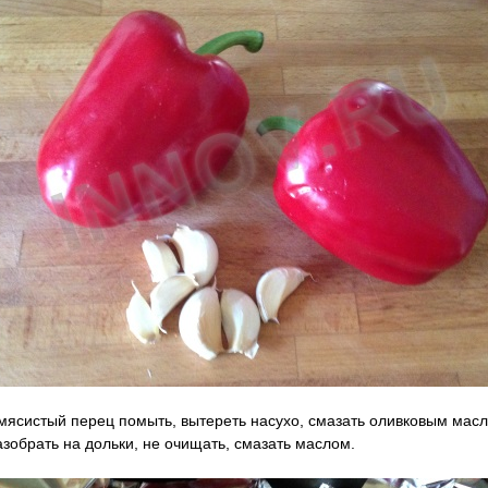
мясистый перец помыть, вытереть насухо, смазать оливковым масл
азобрать на дольки, не очищать, смазать маслом.