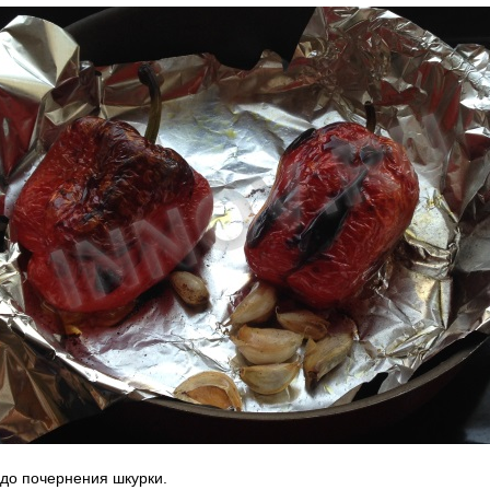
 до почернения шкурки.