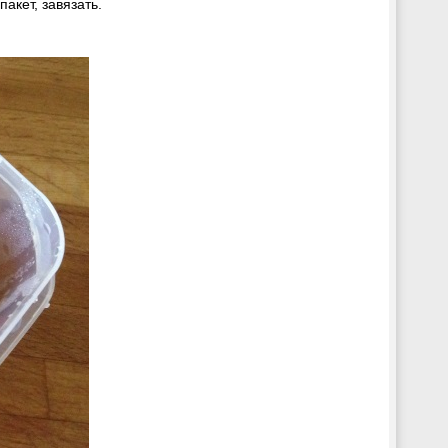
акет, завязать.