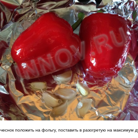
чеснок положить на фольгу, поставить в разогретую на максимум ду