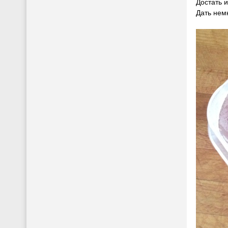
Достать и
Дать немн