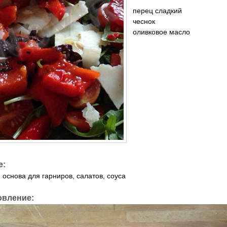
перец сладкий
чеснок
оливковое масло
е:
 основа для гарниров, салатов, соуса
овление: