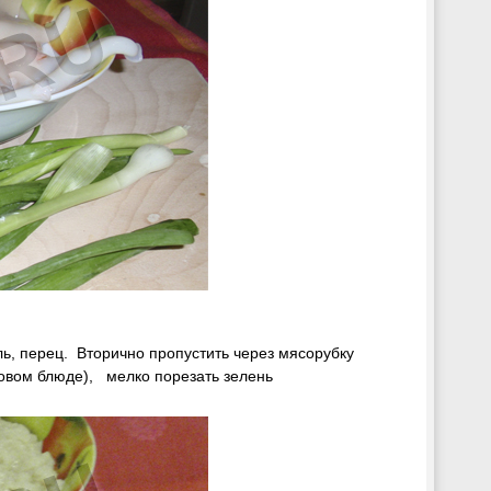
ль, перец. Вторично пропустить через мясорубку
отовом блюде), мелко порезать зелень