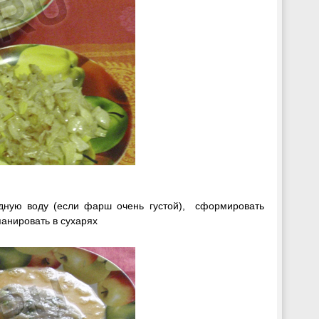
одную воду (если фарш очень густой), сформировать
панировать в сухарях