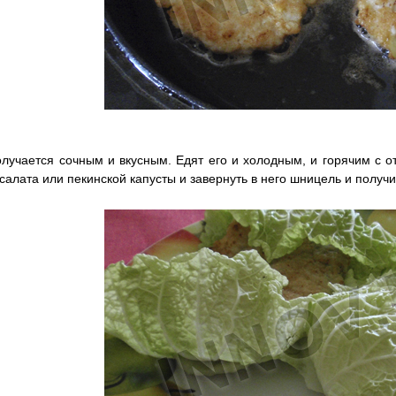
лучается сочным и вкусным. Едят его и холодным, и горячим с 
 салата или пекинской капусты и завернуть в него шницель и получ