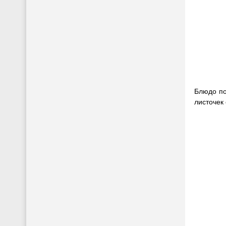
Блюдо по
листочек