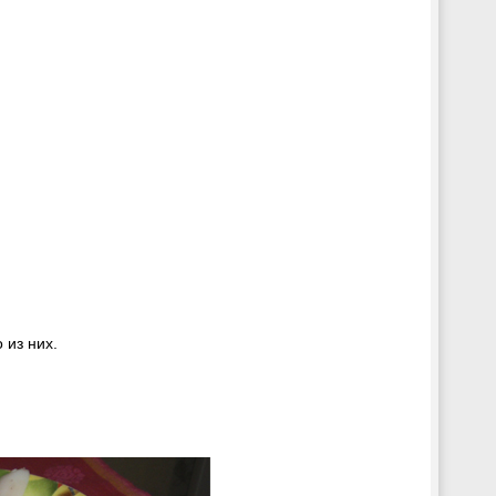
 из них.