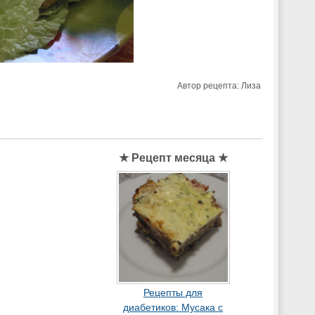
Автор рецепта:
Лиза
★ Рецепт месяца ★
Рецепты для
диабетиков: Мусака с