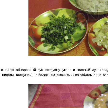
 в фарш обжаренный лук, петрушку, укроп и зеленый лук, хол
шницели, толщиной, не более 1см, смочить их во взбитом яйце, за