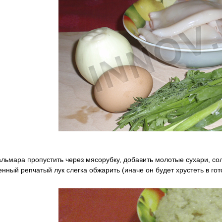
альмара пропустить через мясорубку, добавить молотые сухари, со
нный репчатый лук слегка обжарить (иначе он будет хрустеть в г