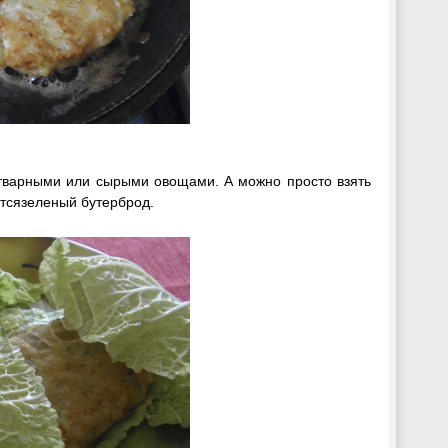
отварными или сырыми овощами. А можно просто взять
итсязеленый бутерброд.