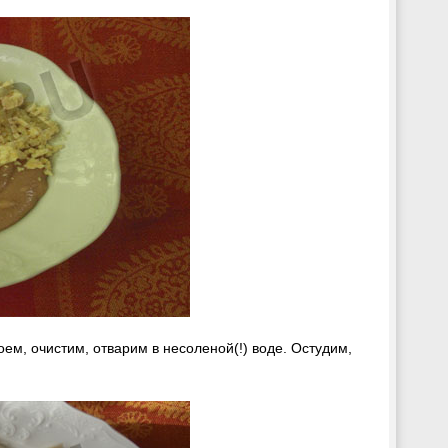
ем, очистим, отварим в несоленой(!) воде. Остудим,