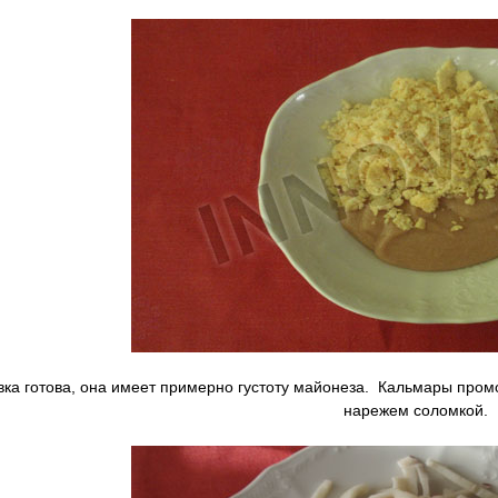
ка готова, она имеет примерно густоту майонеза. Кальмары промо
нарежем соломкой.