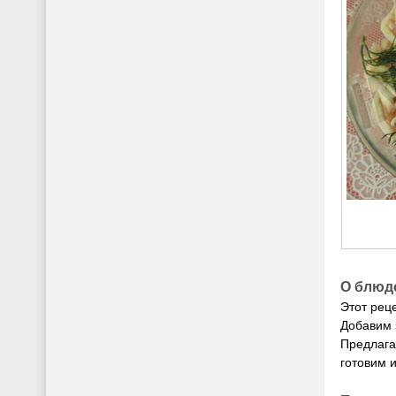
О блюд
Этот рец
Добавим 
Предлага
готовим и