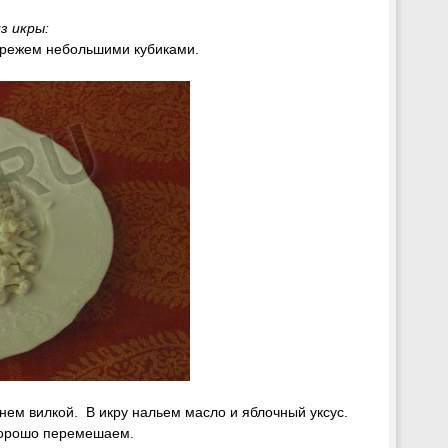
из икры:
нарежем небольшими кубиками.
мнем вилкой. В икру нальем масло и яблочный уксус.
хорошо перемешаем.