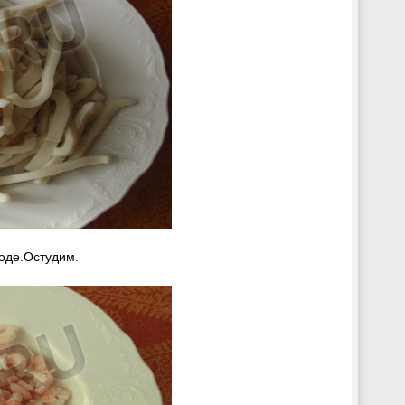
воде.Остудим.