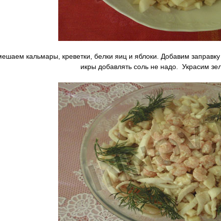
шаем кальмары, креветки, белки яиц и яблоки. Добавим заправк
икры добавлять соль не надо. Украсим зе