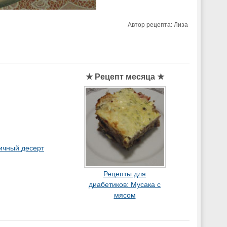
Автор рецепта:
Лиза
★ Рецепт месяца ★
ичный десерт
Рецепты для
диабетиков: Мусака с
мясом