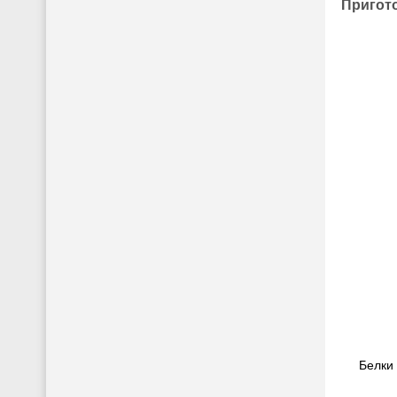
Пригот
Белки 