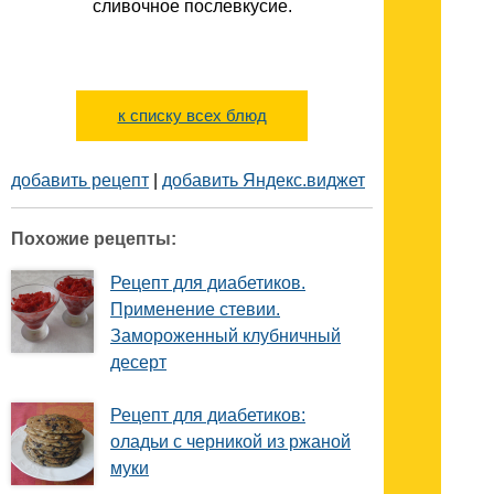
сливочное послевкусие.
к списку всех блюд
добавить рецепт
|
добавить Яндекс.виджет
Похожие рецепты:
Рецепт для диабетиков.
Применение стевии.
Замороженный клубничный
десерт
Рецепт для диабетиков:
оладьи с черникой из ржаной
муки