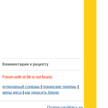
Комментарии к рецепту
Forum with id 86 is not found.
кулинарный словарь
|
поварские приемы
|
меры веса
|
как украсить блюдо
Подписывайтесь на наш