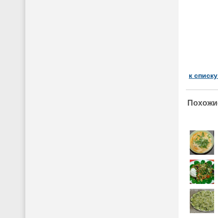
к списк
Похожи