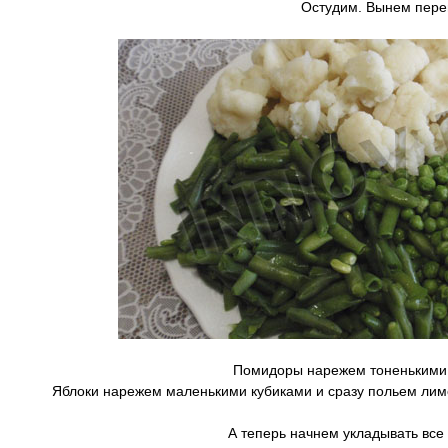
Остудим. Вынем пере
Помидоры нарежем тоненькими 
Яблоки нарежем маленькими кубиками и сразу польем лим
А теперь начнем укладывать все