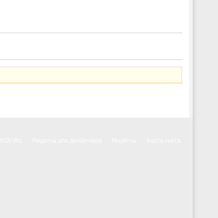
NNOV.RU
Рецепты для диабетиков
Рецепты
Карта сайта