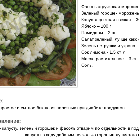
Фасоль стручковая морожен
Зеленый горошек морожены
Капуста цветная свежая – 3
Яблоко – 100 г
Помидоры – 2 шт.
Салат зеленый, лучше какой
Зелень петрушки и укропа
Сок лимона - 1,5 ст. л.
Масло растительное – 3 ст. 
Соль.
е:
 простое и сытное блюдо из полезных при диабете продуктов
овление:
 капусту, зеленый горошек и фасоль отварим по отдельности в под
капусты в воду добавим несколько горошин душистого 