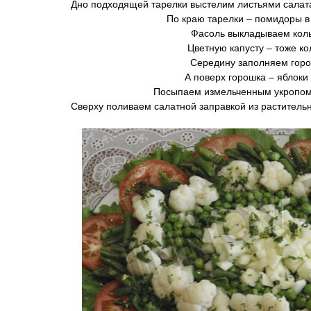
Дно подходящей тарелки выстелим листьями салата
По краю тарелки – помидоры в 
Фасоль выкладываем кол
Цветную капусту – тоже ко
Середину заполняем горо
А поверх горошка – яблоки 
Посыпаем измельченным укропом 
Сверху поливаем салатной заправкой из растительн