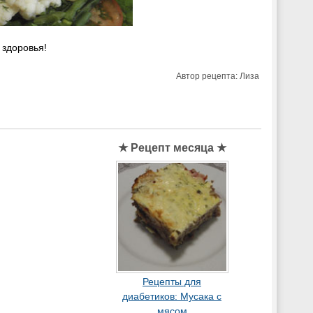
 здоровья!
Автор рецепта:
Лиза
★ Рецепт месяца ★
Рецепты для
диабетиков: Мусака с
мясом