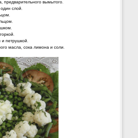
, предварительного вымытого.
один слой.
ьцом.
льцом.
шком.
горкой.
и петрушкой.
ого масла, сока лимона и соли.