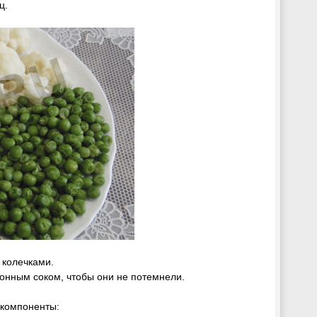
ц.
колечками.
онным соком, чтобы они не потемнели.
 компоненты: