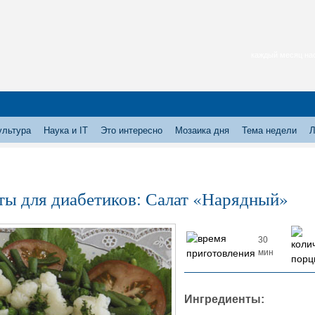
каждый месяц нас
ультура
Наука и IT
Это интересно
Мозаика дня
Тема недели
Л
ты для диабетиков: Салат «Нарядный»
30
мин
Ингредиенты: