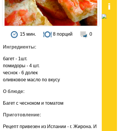
15 мин.
8 порций
0
Ингредиенты:
багет - 1шт.
помидоры - 4 шт.
чеснок - 6 долек
оливковое масло по вкусу
О блюде:
Багет с чесноком и томатом
Приготовление:
Рецепт привезен из Испании - г. Жирона. И