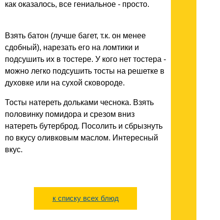
как оказалось, все гениальное - просто.
Взять батон (лучше багет, т.к. он менее
сдобный), нарезать его на ломтики и
подсушить их в тостере. У кого нет тостера -
можно легко подсушить тосты на решетке в
духовке или на сухой сковороде.
Тосты натереть дольками чеснока. Взять
половинку помидора и срезом вниз
натереть бутерброд. Посолить и сбрызнуть
по вкусу оливковым маслом. Интересный
вкус.
к списку всех блюд