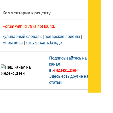
Комментарии к рецепту
Forum with id 79 is not found.
кулинарный словарь
|
поварские приемы
|
меры веса
|
как украсить блюдо
Подписывайтесь на наш
канал
в
Яндекс.Дзен
Здесь есть другие наши
статьи!