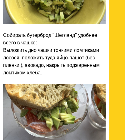
Собирать бутерброд "Шетланд" удобнее
всего в чашке:
Выложить дно чашки тонкими ломтиками
лосося, положить туда яйцо-пашот (без
пленки!), авокадо, накрыть поджаренным
ломтиком хлеба.