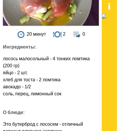
20 минут
2
0
Ингредиенты:
лосось малосольный - 4 тонких ломтика
(200 гр)
яйцо - 2 шт.
хлеб для тоста - 2 ломтика
авокадо - 1/2
соль, перец, лимонный сок
О блюде:
Это бутерброд с лососем - отличный