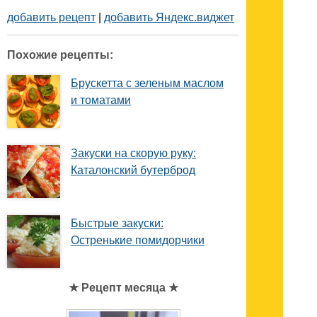
добавить рецепт
|
добавить Яндекс.виджет
Похожие рецепты:
Брускетта с зеленым маслом
и томатами
Закуски на скорую руку:
Каталонский бутерброд
Быстрые закуски:
Остренькие помидорчики
★ Рецепт месяца ★