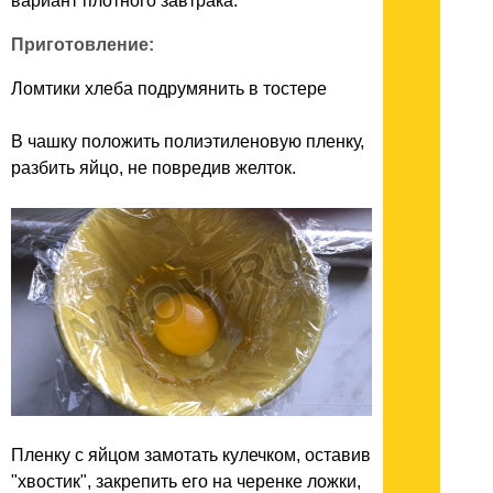
вариант плотного завтрака.
Приготовление:
Ломтики хлеба подрумянить в тостере
В чашку положить полиэтиленовую пленку,
разбить яйцо, не повредив желток.
Пленку с яйцом замотать кулечком, оставив
"хвостик", закрепить его на черенке ложки,