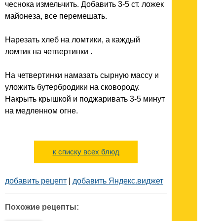
чеснока измельчить. Добавить 3-5 ст. ложек
майонеза, все перемешать.
Нарезать хлеб на ломтики, а каждый
ломтик на четвертинки .
На четвертинки намазать сырную массу и
уложить бутербродики на сковороду.
Накрыть крышкой и поджаривать 3-5 минут
на медленном огне.
к списку всех блюд
добавить рецепт
|
добавить Яндекс.виджет
Похожие рецепты: