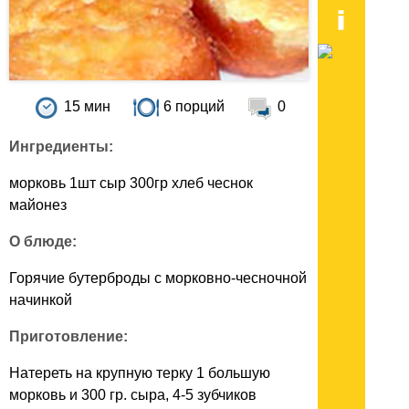
15 мин
6 порций
0
Ингредиенты:
морковь 1шт сыр 300гр хлеб чеснок
майонез
О блюде:
Горячие бутерброды с морковно-чесночной
начинкой
Приготовление:
Натереть на крупную терку 1 большую
морковь и 300 гр. сыра, 4-5 зубчиков