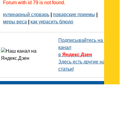
Forum with id 79 is not found.
кулинарный словарь
|
поварские приемы
|
меры веса
|
как украсить блюдо
Подписывайтесь на наш
канал
в
Яндекс.Дзен
Здесь есть другие наши
статьи!
Поиск