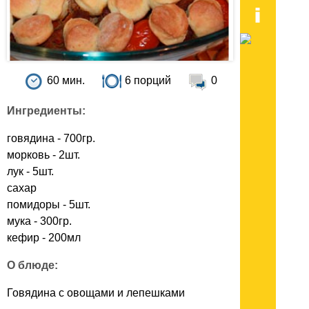
60 мин.
6 порций
0
Ингредиенты:
говядина - 700гр.
морковь - 2шт.
лук - 5шт.
сахар
помидоры - 5шт.
мука - 300гр.
кефир - 200мл
О блюде:
Говядина с овощами и лепешками