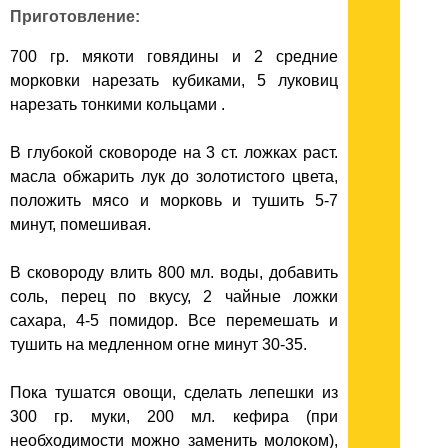
Приготовление:
700 гр. мякоти говядины и 2 средние
морковки нарезать кубиками, 5 луковиц
нарезать тонкими кольцами .
В глубокой сковороде на 3 ст. ложках раст.
масла обжарить лук до золотистого цвета,
положить мясо и морковь и тушить 5-7
минут, помешивая.
В сковороду влить 800 мл. воды, добавить
соль, перец по вкусу, 2 чайные ложки
сахара, 4-5 помидор. Все перемешать и
тушить на медленном огне минут 30-35.
Пока тушатся овощи, сделать лепешки из
300 гр. муки, 200 мл. кефира (при
необходимости можно заменить молоком),