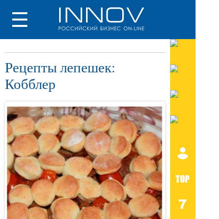
Рецепты лепешек:
Кобблер