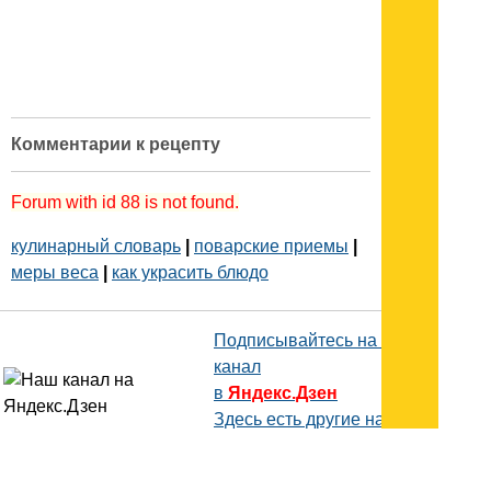
Комментарии к рецепту
Forum with id 88 is not found.
кулинарный словарь
|
поварские приемы
|
меры веса
|
как украсить блюдо
Подписывайтесь на наш
канал
в
Яндекс.Дзен
Здесь есть другие наши
статьи!