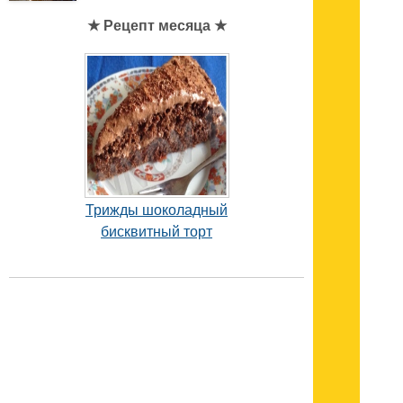
★ Рецепт месяца ★
Трижды шоколадный
бисквитный торт