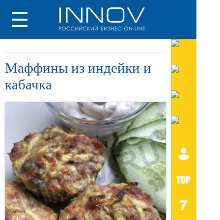
Маффины из индейки и
кабачка