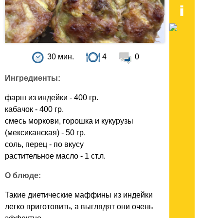
30 мин.
4
0
Ингредиенты:
фарш из индейки - 400 гр.
кабачок - 400 гр.
смесь моркови, горошка и кукурузы
(мексиканская) - 50 гр.
соль, перец - по вкусу
растительное масло - 1 ст.л.
О блюде:
Такие диетические маффины из индейки
легко приготовить, а выглядят они очень