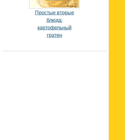
Простые вторые
блюда:
картофельный
гратен