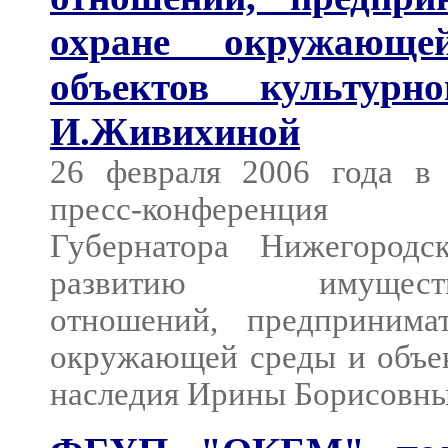
охране окружающ
объектов культурн
И.Живихиной
26 февраля 2006 года в 
пресс-конференция
Губернатора Нижегородс
развитию имуществен
отношений, предпринимат
окружающей среды и объек
наследия Ирины Борисовн