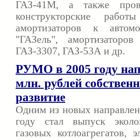
ГАЗ-41М, а также пров
конструкторские работ
амортизаторов к автомо
"ГАЗель", амортизаторо
ГАЗ-3307, ГАЗ-53А и др.
РУМО в 2005 году нап
млн. рублей собственн
развитие
Одним из новых направле
году стал выпуск эколо
газовых котлоагрегатов, 