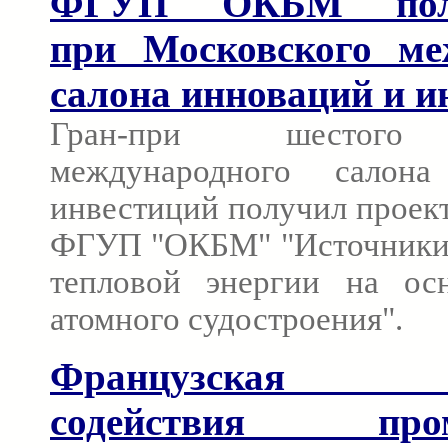
ФГУП "ОКБМ" полу
при Московского ме
салона инноваций и и
Гран-при шестого 
международного салон
инвестиций получил проек
ФГУП "ОКБМ" "Источники 
тепловой энергии на ос
атомного судостроения".
Французская А
содействия пром