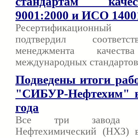
стандартам кач
9001:2000 и ИСО 1400
Ресертификационный
подтвердил соответс
менеджмента качеств
международных стандартов
Подведены итоги раб
"СИБУР-Нефтехим" в
года
Все три завода 
Нефтехимический (НХЗ) 