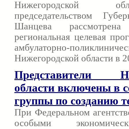
Нижегородской о
председательством Губе
Шанцева рассмотрен
региональная целевая про
амбулаторно-поликлинич
Нижегородской области в 20
Представители Ни
области включены в с
группы по созданию т
При Федеральном агентств
особыми экономиче