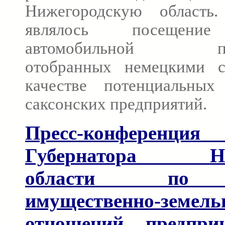
Нижегородскую область
являлось посещение
автомобильной про
отобранных немецкими с
качестве потенциальных
саксонских предприятий.
Пресс-конференция
Губернатора Ниж
области по 
имущественно-земел
отношений, предприн