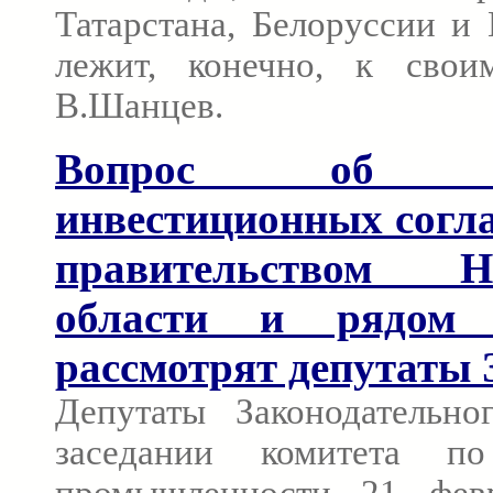
Татарстана, Белоруссии и
лежит, конечно, к свои
В.Шанцев.
Вопрос об утв
инвестиционных согл
правительством Ни
области и рядом 
рассмотрят депутаты
Депутаты Законодательн
заседании комитета п
промышленности 21 февр