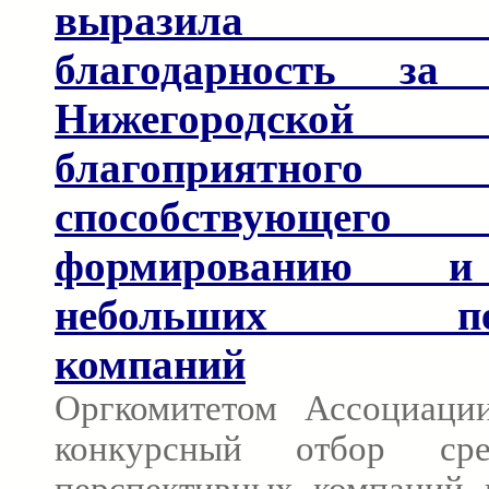
выразила В.
благодарность за
Нижегородской
благоприятного
способствующего
формированию и
небольших перс
компаний
Оргкомитетом Ассоциаци
конкурсный отбор ср
перспективных компаний