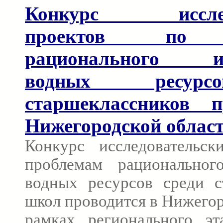
Конкурс исследо
проектов по п
рационального ис
водных ресурс
старшеклассников 
Нижегородской облас
Конкурс исследовательс
проблемам рациональног
водных ресурсов среди с
школ проводится в Нижегор
рамках регионального эт