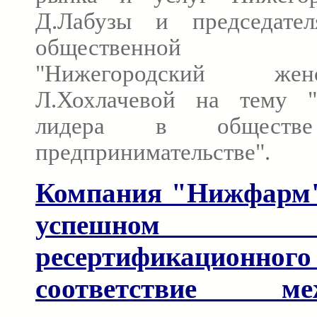
Д.Лабузы и председател
общественной о
"Нижегородский же
Л.Хохлачевой на тему 
лидера в общест
предпринимательстве".
Компания "Нижфарм"
успешном за
ресертификационно
соответствие меж