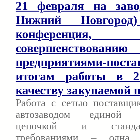
21 февраля на заво
Нижний Новгород)
конференция, п
совершенствовани
предприятиями-пос
итогам работы в 2
качеству закупаемой 
Работа с сетью поставщик
автозаводом единой те
цепочкой и стандарт
требованиями – одна