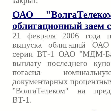
закрыт.
ОАО "ВолгаТелеко
облигационный заем с
21 февраля 2006 года п
выпуска облигаций ОАО 
серии ВТ-1 ОАО "МДМ-Ба
выплату последнего куп
погасил номинальн
документарных процентны
"ВолгаТелеком" на пред
ВТ-1.