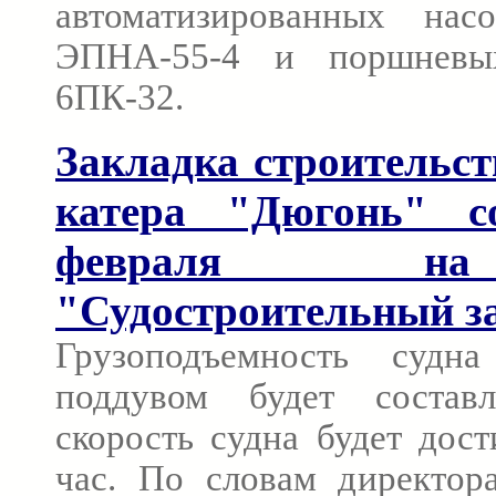
автоматизированных нас
ЭПНА-55-4 и поршневых
6ПК-32.
Закладка строительст
катера "Дюгонь" с
февраля 
"Судостроительный з
Грузоподъемность судн
поддувом будет состав
скорость судна будет дост
час. По словам директо