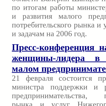
по итогам работы министе
и развития малого предп
потребительского рынка и у
и задачам на 2006 год.
Пресс-конференция н
женщины-лидера в
малом предпринимате
21 февраля состоится пр
министра поддержки и р
предпринимательства, п
рынка и услуг Нижегор