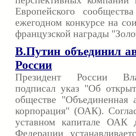
Европейского сообществ
ежегодном конкурсе на со
французской награды "Золот
В.Путин объединил а
России
Президент России Вл
подписал указ "Об откры
обществе "Объединенная а
корпорация" (ОАК). Согла
уставном капитале ОАК 
Федерации устанавливает