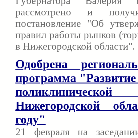
Губернатора Валерия
рассмотрено и получ
постановление "Об утве
правил работы рынков (то
в Нижегородской области".
Одобрена регионал
программа "Развитие
поликлиническо
Нижегородской обл
году"
21 февраля на заседани