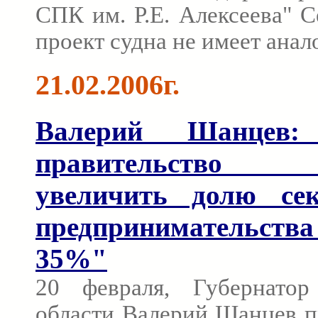
СПК им. Р.Е. Алексеева" С
проект судна не имеет анал
21.02.2006г.
Валерий Шанцев: 
правительство 
увеличить долю се
предпринимательст
35%"
20 февраля, Губернатор
области Валерий Шанцев п