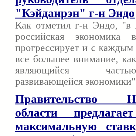
"Кэйданрэн" г-н Эндо
Как отметил г-н Эндо, "в
российская экономика 
прогрессирует и с каждым
все большее внимание, как
являющийся част
развивающейся экономики"
Правительство Ни
области предлагае
максимальную став