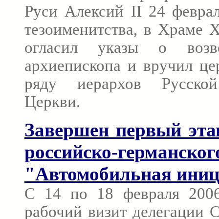
Руси Алексий II 24 феврал
тезоименитства, в Храме 
огласил указы о воз
архиепископа и вручил це
ряду иерархов Русской
Церкви.
Завершен первый эта
российско-германс
"Автомобильная иниц
С 14 по 18 февраля 2006
рабочий визит делегации 