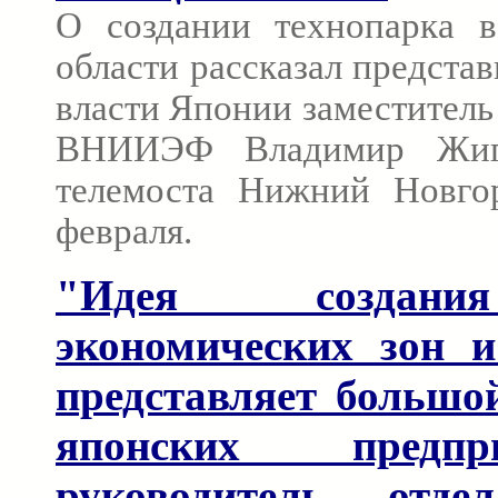
О создании технопарка 
области рассказал представ
власти Японии заместител
ВНИИЭФ Владимир Жиг
телемоста Нижний Новго
февраля.
"Идея создани
экономических зон и
представляет большо
японских предп
руководитель отде