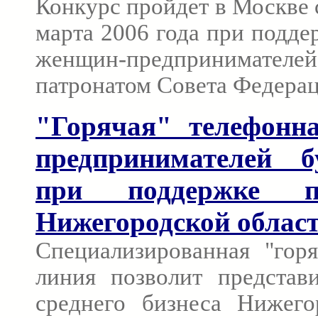
Конкурс пройдет в Москве с
марта 2006 года при подд
женщин-предпринимател
патронатом Совета Федера
"Горячая" телефонн
предпринимателей б
при поддержке пр
Нижегородской облас
Специализированная "горя
линия позволит представ
среднего бизнеса Нижего