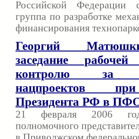
Российской Федерации с
группа по разработке меха
финансирования технопарк
Георгий Матюшк
заседание рабоче
контролю за ре
нацпроектов пр
Президента РФ в ПФ
21 февраля 2006 год
полномочного представите
в Приволжском федерально