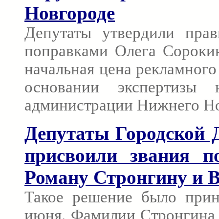
Новгороде
Депутаты утвердили прав
поправками Олега Сорокин
начальная цена рекламного 
основании экспертизы 
администрации Нижнего Но
Депутаты Городской 
присвоили звания п
Роману Стронгину и
Такое решение было прин
июня. Фамилии Стронгина