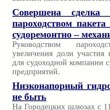
Совершена сделка
пароходством пакета
судоремонтно – механ
Руководством пароход
увеличения доли участия 
для судоходной компании 
предприятий.
Низконапорный гидро
не быть
На Городецких шлюзах с 1