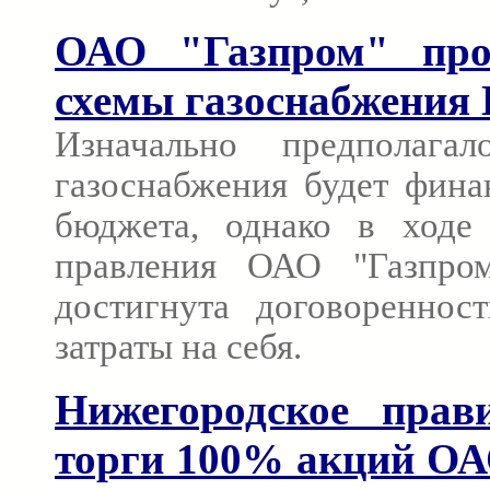
ОАО "Газпром" проф
схемы газоснабжения 
Изначально предполага
газоснабжения будет финан
бюджета, однако в ходе 
правления ОАО "Газпро
достигнута договореннос
затраты на себя.
Нижегородское прав
торги 100% акций ОА