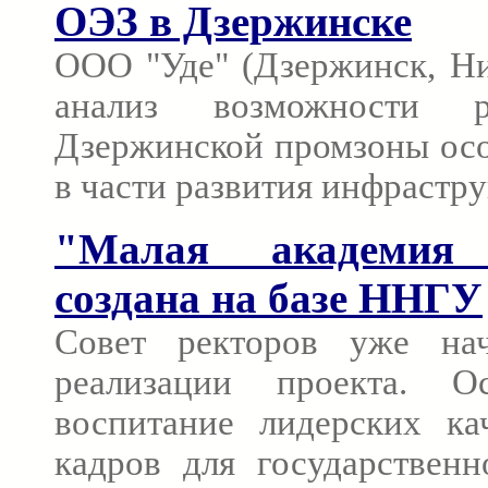
ОЭЗ в Дзержинске
ООО "Уде" (Дзержинск, Ни
анализ возможности 
Дзержинской промзоны осо
в части развития инфрастр
"Малая академия 
создана на базе ННГУ
Совет ректоров уже на
реализации проекта. 
воспитание лидерских ка
кадров для государствен