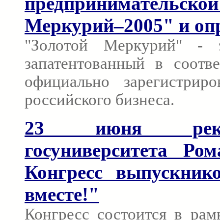
предпринимательской
Меркурий–2005" и опр
"Золотой Меркурий" - 
запатентованный в соотве
официально зарегистрир
российского бизнеса.
23 июня ректо
госуниверситета Ро
Конгресс выпускни
вместе!"
Конгресс состоится в рам