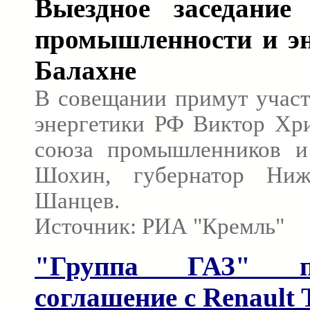
Выездное заседание
промышленности и эн
Балахне
В совещании примут учас
энергетики РФ Виктор Хри
союза промышленников и
Шохин, губернатор Ниж
Шанцев.
Источник: РИА "Кремль"
"Группа ГАЗ" по
соглашение с Renault 