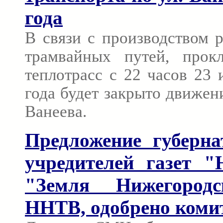
года
В связи с производством 
трамвайных путей, прок
теплотрасс с 22 часов 23
года будет закрыто движени
Ванеева.
Предложение губерн
учредителей газет "
"Земля Нижегород
ННТВ, одобрено коми