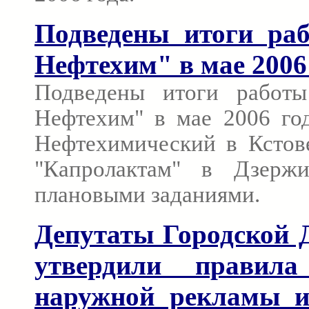
Подведены итоги ра
Нефтехим" в мае 2006
Подведены итоги работ
Нефтехим" в мае 2006 год
Нефтехимический в Кстове
"Капролактам" в Дзерж
плановыми заданиями.
Депутаты Городской 
утвердили правила
наружной рекламы 