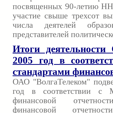
посвященных 90-летию ННГ
участие свыше трехсот вы
числа деятелей образ
представителей политическ
Итоги деятельности
2005 год в соответ
стандартами финансо
ОАО "ВолгаТелеком" подве
год в соответствии с 
финансовой отчетнос
финансовой отчетнос