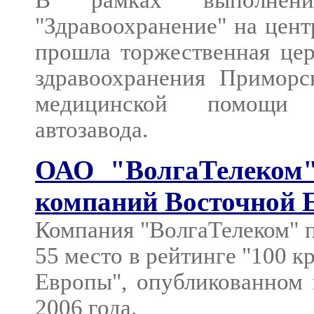
"Здравоохранение" на цен
прошла торжественная це
здравоохранения Приморс
медицинской помощи п
автозавода.
ОАО "ВолгаТелеком"
компаний Восточной 
Компания "ВолгаТелеком" п
55 место в рейтинге "100 
Европы", опубликованном г
2006 года.