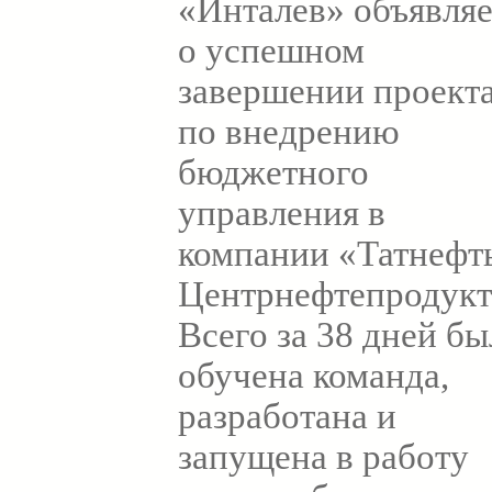
«Инталев» объявляе
о успешном
завершении проект
по внедрению
бюджетного
управления в
компании «Татнефт
Центрнефтепродукт
Всего за 38 дней бы
обучена команда,
разработана и
запущена в работу