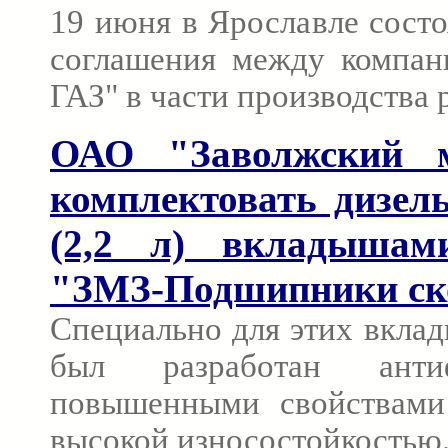
19 июня в Ярославле состо
соглашения между компани
ГАЗ" в части производства 
ОАО "Заволжский м
комплектовать дизел
(2,2 л) вкладыша
"ЗМЗ-Подшипники ск
Специально для этих вкла
был разработан анти
повышенными свойствами
высокой износостойкостью