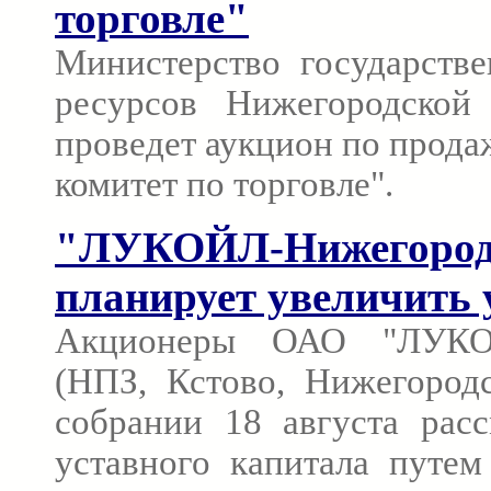
торговле"
Министерство государств
ресурсов Нижегородской
проведет аукцион по прод
комитет по торговле".
"ЛУКОЙЛ-Нижегородн
планирует увеличить 
Акционеры ОАО "ЛУКОЙЛ
(НПЗ, Кстово, Нижегородс
собрании 18 августа рас
уставного капитала путе