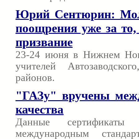
Юрий Сентюрин: Мол
поощрения уже за то,
призвание
23-24 июня в Нижнем Нов
учителей Автозаводског
районов.
"ГАЗу" вручены меж
качества
Данные сертификаты п
международным станда