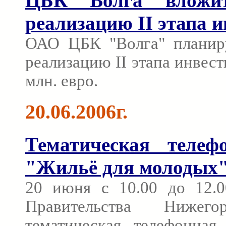
ЦБК "Волга" вложит
реализацию II этапа 
ОАО ЦБК "Волга" планиру
реализацию II этапа инвес
млн. евро.
20.06.2006г.
Тематическая телеф
"Жильё для молодых
20 июня с 10.00 до 12.
Правительства Нижег
тематическая телефонная