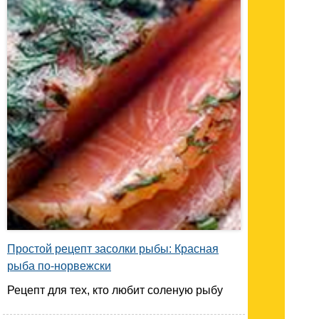
Простой рецепт засолки рыбы: Красная
рыба по-норвежски
Рецепт для тех, кто любит соленую рыбу