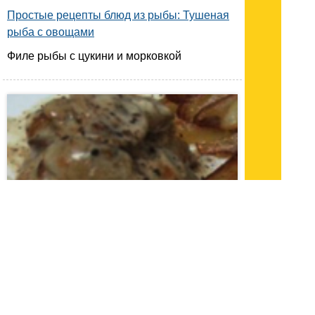
Простые рецепты блюд из рыбы: Тушеная
рыба с овощами
Филе рыбы с цукини и морковкой