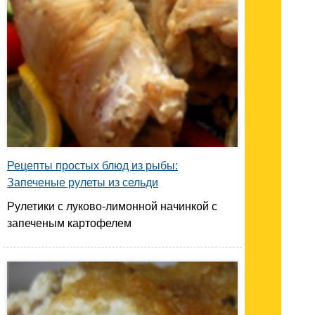
Рецепты простых блюд из рыбы:
Запеченые рулеты из сельди
Рулетики с луково-лимонной начинкой с
запеченым картофелем