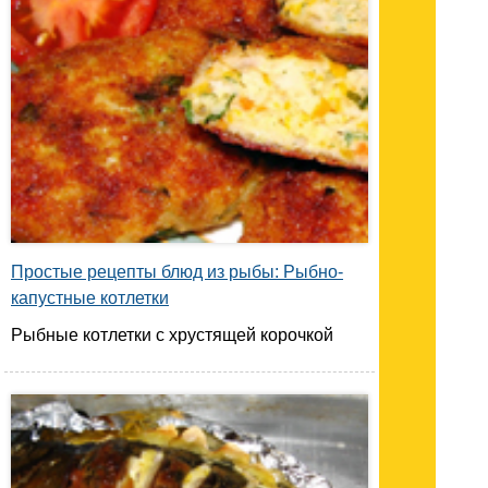
Простые рецепты блюд из рыбы: Рыбно-
капустные котлетки
Рыбные котлетки с хрустящей корочкой