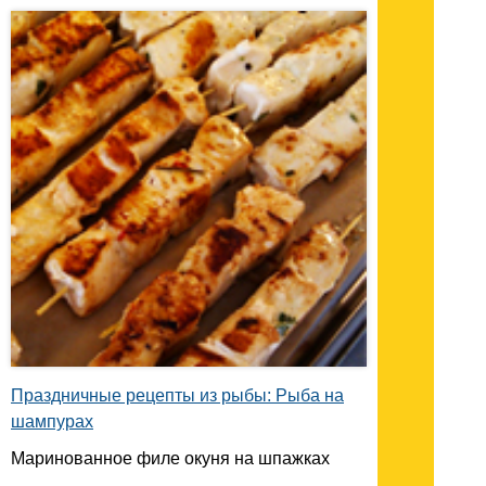
Праздничные рецепты из рыбы: Рыба на
шампурах
Маринованное филе окуня на шпажках