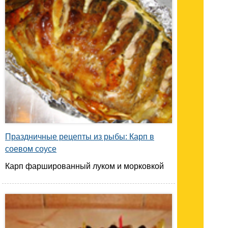
Праздничные рецепты из рыбы: Карп в
соевом соусе
Карп фаршированный луком и морковкой