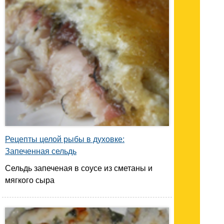
Рецепты целой рыбы в духовке:
Запеченная сельдь
Сельдь запеченая в соусе из сметаны и
мягкого сыра