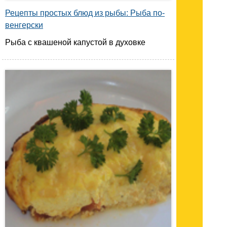
Рецепты простых блюд из рыбы: Рыба по-
венгерски
Рыба с квашеной капустой в духовке