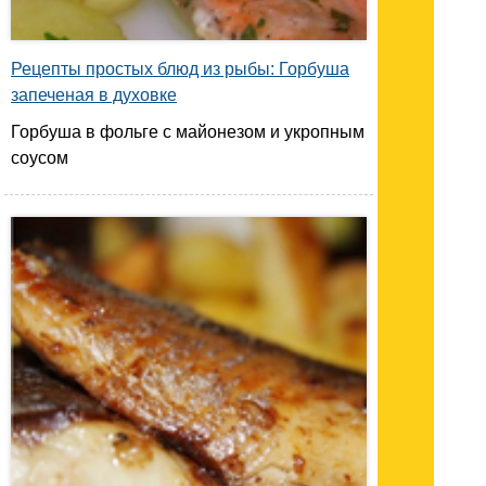
Рецепты простых блюд из рыбы: Горбуша
запеченая в духовке
Горбуша в фольге с майонезом и укропным
соусом