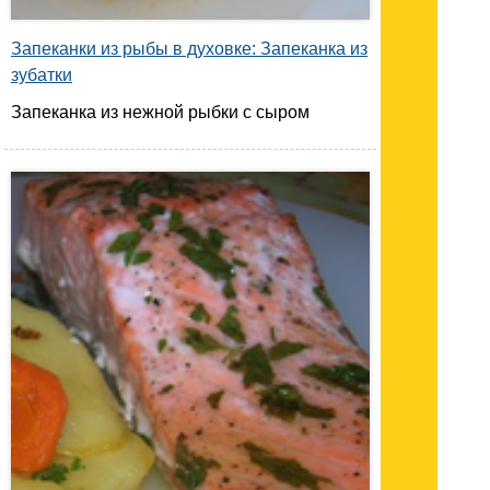
Запеканки из рыбы в духовке: Запеканка из
зубатки
Запеканка из нежной рыбки с сыром