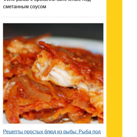
сметанным соусом
Рецепты простых блюд из рыбы: Рыба под