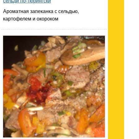
сельди по-тюрингски
Ароматная запеканка с сельдью,
картофелем и окороком