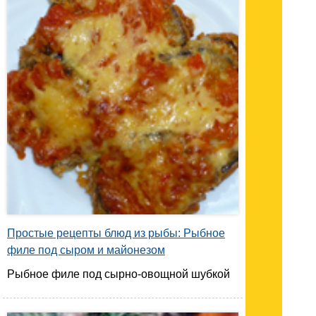
Простые рецепты блюд из рыбы: Рыбное
филе под сыром и майонезом
Рыбное филе под сырно-овощной шубкой