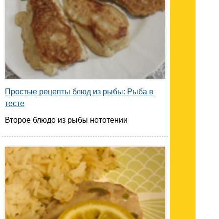
Простые рецепты блюд из рыбы: Рыба в
тесте
Второе блюдо из рыбы нототении