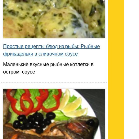
Простые рецепты блюд из рыбы: Рыбные
фрикадельки в сливочном соусе
Маленькие вкусные рыбные котлетки в
остром соусе