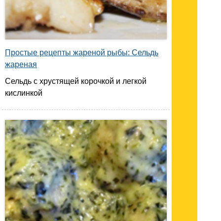
Простые рецепты жареной рыбы: Сельдь
жареная
Сельдь с хрустящей корочкой и легкой
кислинкой