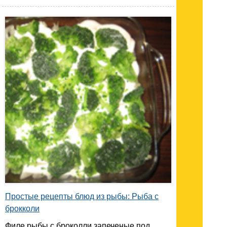
Простые рецепты блюд из рыбы: Рыба с
брокколи
Филе рыбы с броколли запеченые под