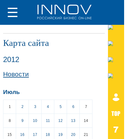
Карта сайта
2012
Новости
Июль
1
2
3
4
5
6
7
8
9
10
11
12
13
14
15
16
17
18
19
20
21