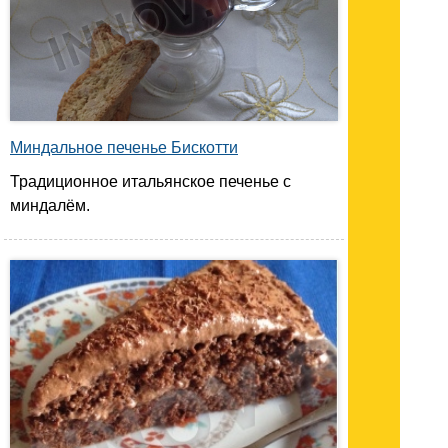
Миндальное печенье Бискотти
Традиционное итальянское печенье с
миндалём.