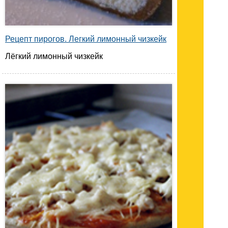
Рецепт пирогов. Легкий лимонный чизкейк
Лёгкий лимонный чизкейк