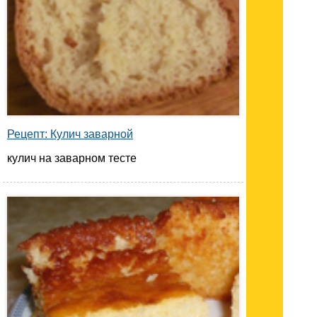
Рецепт: Кулич заварной
кулич на заварном тесте