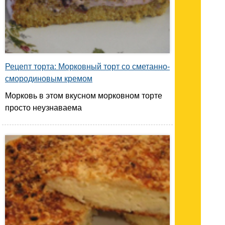
Рецепт торта: Морковный торт со сметанно-
смородиновым кремом
Морковь в этом вкусном морковном торте
просто неузнаваема