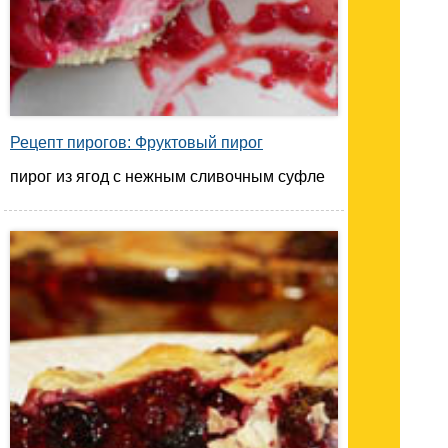
Рецепт пирогов: Фруктовый пирог
пирог из ягод с нежным сливочным суфле