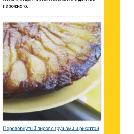
пирожного.
Перевернутый пирог с грушами и рикоттой