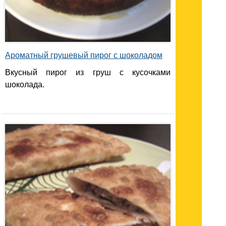
Ароматный грушевый пирог с шоколадом
Вкусный пирог из груш с кусочками
шоколада.