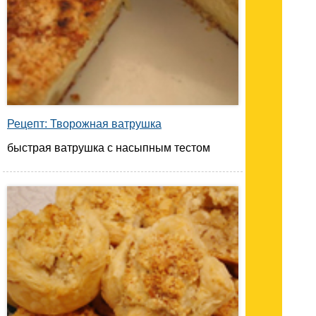
Рецепт: Творожная ватрушка
быстрая ватрушка с насыпным тестом