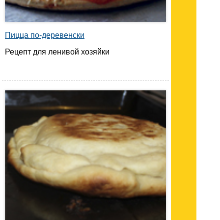
Пицца по-деревенски
Рецепт для ленивой хозяйки