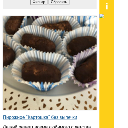
Пирожное "Картошка" без выпечки
Легкий рецепт всеми любимого с детства